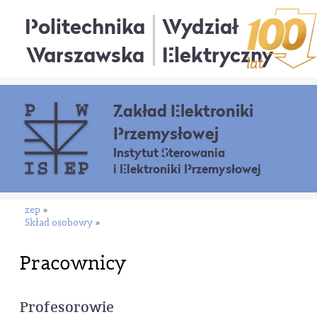
Politechnika
Wydział
Warszawska
Elektryczny
Zakład Elektroniki
Przemysłowej
Instytut Sterowania
i Elektroniki Przemysłowej
zep
»
Skład osobowy
»
Pracownicy
Profesorowie