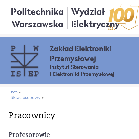
Politechnika
Wydział
Warszawska
Elektryczny
Zakład Elektroniki
Przemysłowej
Instytut Sterowania
i Elektroniki Przemysłowej
zep
»
Skład osobowy
»
Pracownicy
Profesorowie