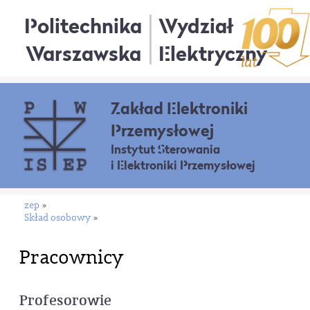
Politechnika
Wydział
Warszawska
Elektryczny
Zakład Elektroniki
Przemysłowej
Instytut Sterowania
i Elektroniki Przemysłowej
zep
»
Skład osobowy
»
Pracownicy
Profesorowie