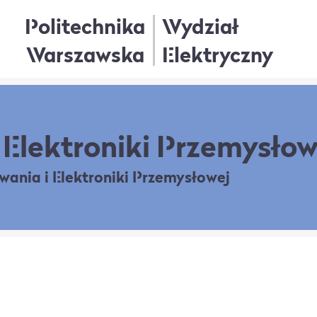
Politechnika
Wydział
Warszawska
Elektryczny
Elektroniki Przemysłow
owania
i Elektroniki Przemysłowej