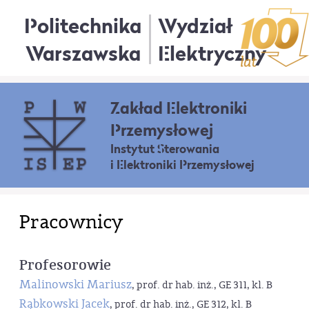
Politechnika
Wydział
Warszawska
Elektryczny
Zakład Elektroniki
Przemysłowej
Instytut Sterowania
i Elektroniki Przemysłowej
Pracownicy
Profesorowie
Malinowski Mariusz
, prof. dr hab. inż., GE 311, kl. B
Rąbkowski Jacek
, prof. dr hab. inż., GE 312, kl. B