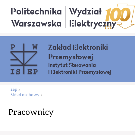
Politechnika
Wydział
Warszawska
Elektryczny
Zakład Elektroniki
Przemysłowej
Instytut Sterowania
i Elektroniki Przemysłowej
zep
»
Skład osobowy
»
Pracownicy