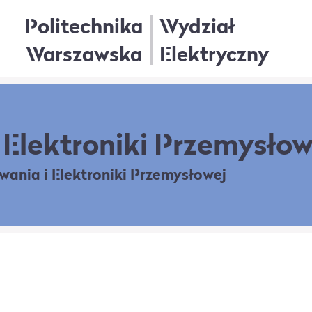
Politechnika
Wydział
Warszawska
Elektryczny
Elektroniki Przemysłow
owania
i Elektroniki Przemysłowej