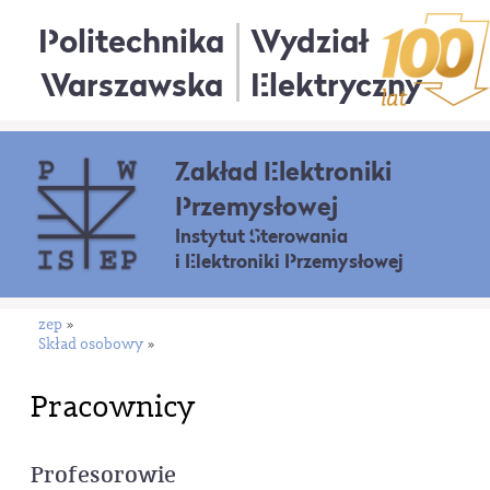
Politechnika
Wydział
Warszawska
Elektryczny
Zakład Elektroniki
Przemysłowej
Instytut Sterowania
i Elektroniki Przemysłowej
zep
»
Skład osobowy
»
Pracownicy
Profesorowie