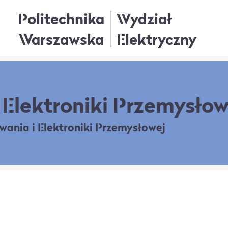
Politechnika
Wydział
Warszawska
Elektryczny
Elektroniki Przemysłow
owania
i Elektroniki Przemysłowej