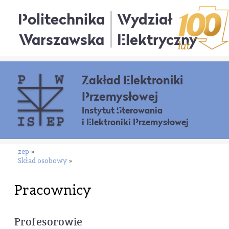
Politechnika
Wydział
Warszawska
Elektryczny
Zakład Elektroniki
Przemysłowej
Instytut Sterowania
i Elektroniki Przemysłowej
zep
»
Skład osobowy
»
Pracownicy
Profesorowie