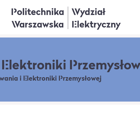
Politechnika
Wydział
Warszawska
Elektryczny
Elektroniki Przemysłow
owania
i Elektroniki Przemysłowej