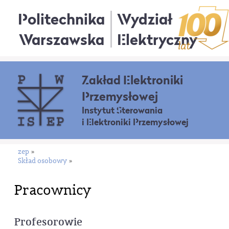
Politechnika
Wydział
Warszawska
Elektryczny
Zakład Elektroniki
Przemysłowej
Instytut Sterowania
i Elektroniki Przemysłowej
zep
»
Skład osobowy
»
Pracownicy
Profesorowie