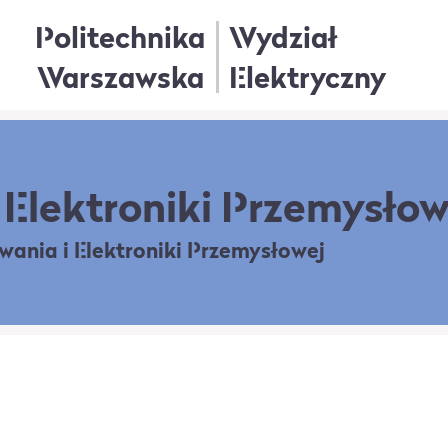
Politechnika
Wydział
Warszawska
Elektryczny
Elektroniki Przemysłow
owania
i Elektroniki Przemysłowej