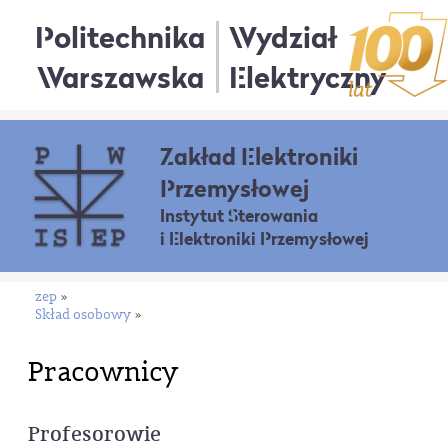
Politechnika
Wydział
Warszawska
Elektryczny
Zakład Elektroniki
Przemysłowej
Instytut Sterowania
i Elektroniki Przemysłowej
zep
»
Skład osobowy
»
Pracownicy
Profesorowie