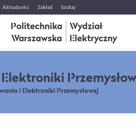
Aktualności
Zakład
Szukaj
Politechnika
Wydział
Warszawska
Elektryczny
Elektroniki Przemysłow
owania
i Elektroniki Przemysłowej