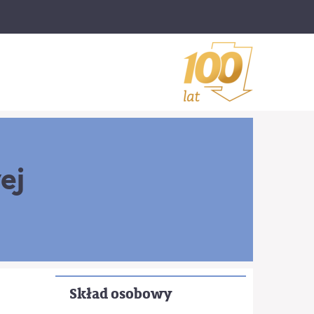
ej
Skład osobowy