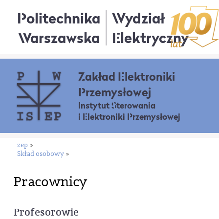
Politechnika
Wydział
Warszawska
Elektryczny
Zakład Elektroniki
Przemysłowej
Instytut Sterowania
i Elektroniki Przemysłowej
zep
»
Skład osobowy
»
Pracownicy
Profesorowie