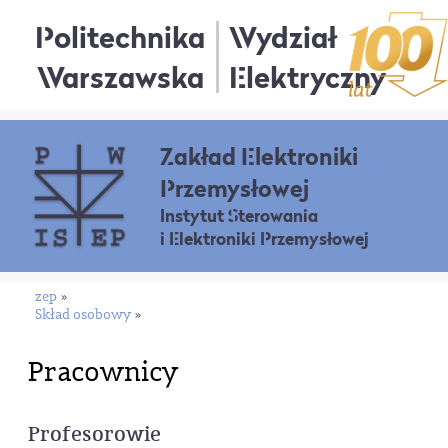
Politechnika
Wydział
Warszawska
Elektryczny
Zakład Elektroniki
Przemysłowej
Instytut Sterowania
i Elektroniki Przemysłowej
zep
»
Skład osobowy
»
Pracownicy
Profesorowie