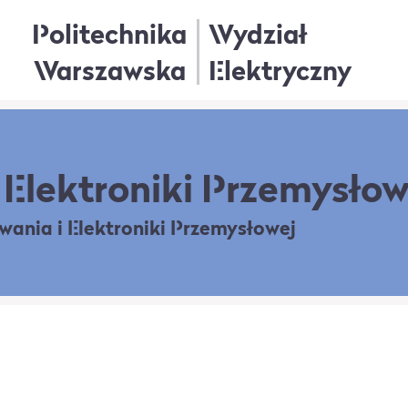
Politechnika
Wydział
Warszawska
Elektryczny
Elektroniki Przemysłow
owania
i Elektroniki Przemysłowej