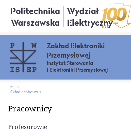
Politechnika
Wydział
Warszawska
Elektryczny
Zakład Elektroniki
Przemysłowej
Instytut Sterowania
i Elektroniki Przemysłowej
zep
»
Skład osobowy
»
Pracownicy
Profesorowie