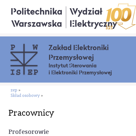
Politechnika
Wydział
Warszawska
Elektryczny
Zakład Elektroniki
Przemysłowej
Instytut Sterowania
i Elektroniki Przemysłowej
zep
»
Skład osobowy
»
Pracownicy
Profesorowie