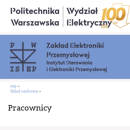
Politechnika
Wydział
Warszawska
Elektryczny
Zakład Elektroniki
Przemysłowej
Instytut Sterowania
i Elektroniki Przemysłowej
zep
»
Skład osobowy
»
Pracownicy