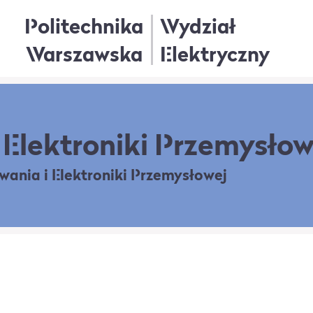
Politechnika
Wydział
Warszawska
Elektryczny
Elektroniki Przemysłow
owania
i Elektroniki Przemysłowej