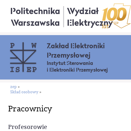
Politechnika
Wydział
Warszawska
Elektryczny
Zakład Elektroniki
Przemysłowej
Instytut Sterowania
i Elektroniki Przemysłowej
zep
»
Skład osobowy
»
Pracownicy
Profesorowie