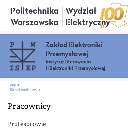
Politechnika
Wydział
Warszawska
Elektryczny
Zakład Elektroniki
Przemysłowej
Instytut Sterowania
i Elektroniki Przemysłowej
zep
»
Skład osobowy
»
Pracownicy
Profesorowie