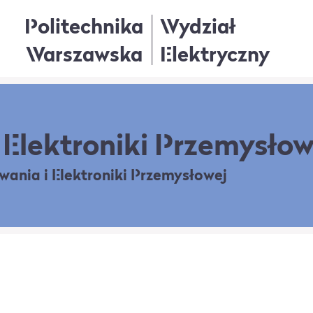
Politechnika
Wydział
Warszawska
Elektryczny
Elektroniki Przemysłow
owania
i Elektroniki Przemysłowej