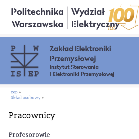
Politechnika
Wydział
Warszawska
Elektryczny
Zakład Elektroniki
Przemysłowej
Instytut Sterowania
i Elektroniki Przemysłowej
zep
»
Skład osobowy
»
Pracownicy
Profesorowie