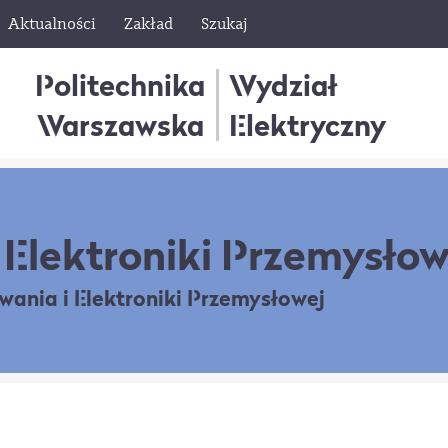
Aktualności
Zakład
Szukaj
Politechnika
Wydział
Warszawska
Elektryczny
Elektroniki Przemysłow
owania
i Elektroniki Przemysłowej