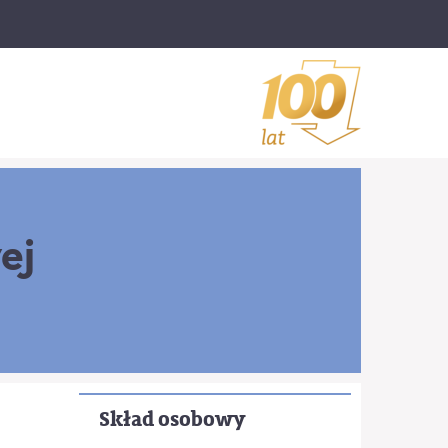
ej
Skład osobowy