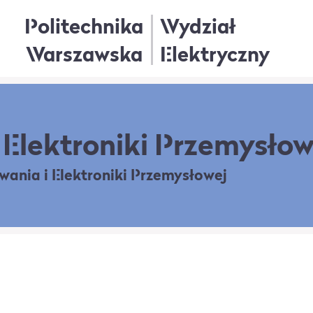
Politechnika
Wydział
Warszawska
Elektryczny
Elektroniki Przemysłow
owania
i Elektroniki Przemysłowej