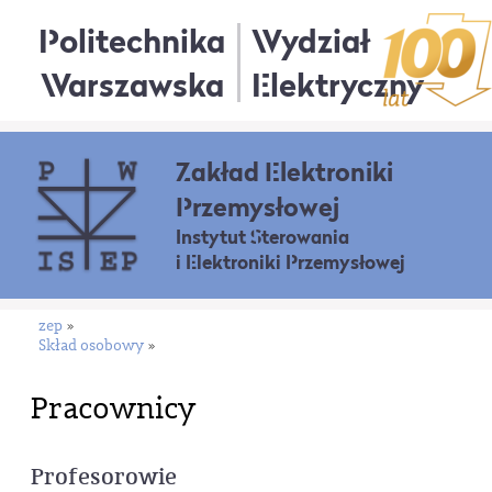
Politechnika
Wydział
Warszawska
Elektryczny
Zakład Elektroniki
Przemysłowej
Instytut Sterowania
i Elektroniki Przemysłowej
zep
»
Skład osobowy
»
Pracownicy
Profesorowie