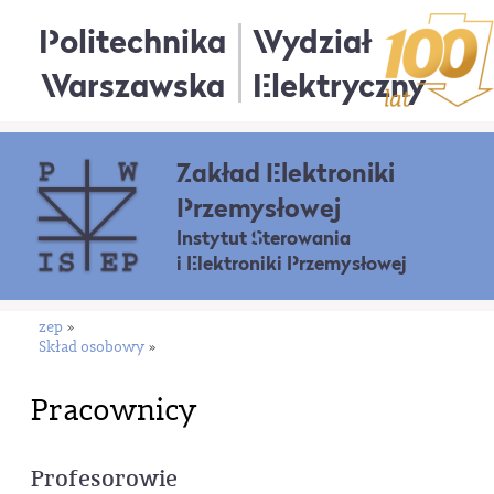
Politechnika
Wydział
Warszawska
Elektryczny
Zakład Elektroniki
Przemysłowej
Instytut Sterowania
i Elektroniki Przemysłowej
zep
»
Skład osobowy
»
Pracownicy
Profesorowie