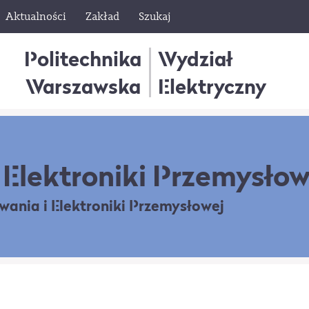
Aktualności
Zakład
Szukaj
Politechnika
Wydział
Warszawska
Elektryczny
Elektroniki Przemysłow
owania
i Elektroniki Przemysłowej