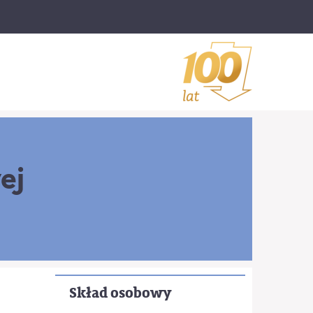
ej
Skład osobowy