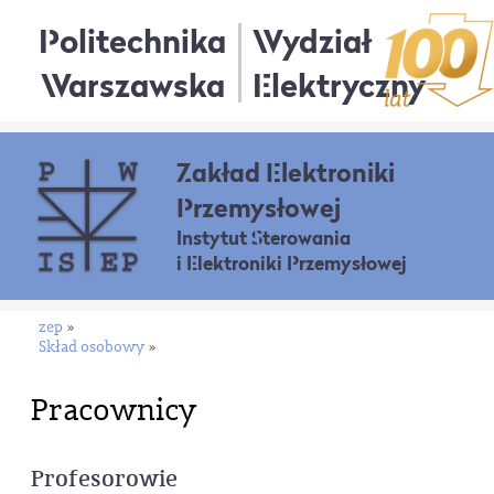
Politechnika
Wydział
Warszawska
Elektryczny
Zakład Elektroniki
Przemysłowej
Instytut Sterowania
i Elektroniki Przemysłowej
zep
»
Skład osobowy
»
Pracownicy
Profesorowie