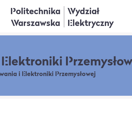
Politechnika
Wydział
Warszawska
Elektryczny
Elektroniki Przemysłow
owania
i Elektroniki Przemysłowej