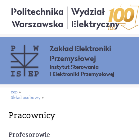
Politechnika
Wydział
Warszawska
Elektryczny
Zakład Elektroniki
Przemysłowej
Instytut Sterowania
i Elektroniki Przemysłowej
zep
»
Skład osobowy
»
Pracownicy
Profesorowie