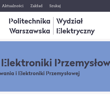
Aktualności
Zakład
Szukaj
Politechnika
Wydział
Warszawska
Elektryczny
Elektroniki Przemysłow
owania
i Elektroniki Przemysłowej