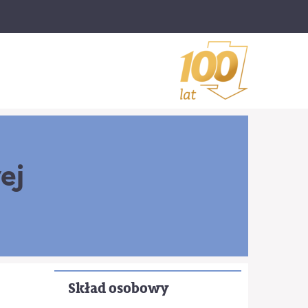
ej
Skład osobowy