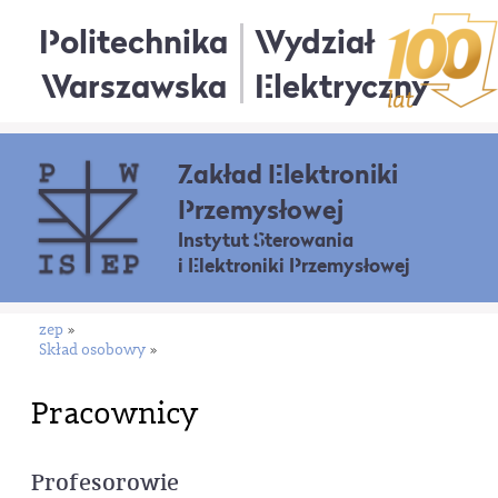
Politechnika
Wydział
Warszawska
Elektryczny
Zakład Elektroniki
Przemysłowej
Instytut Sterowania
i Elektroniki Przemysłowej
zep
»
Skład osobowy
»
Pracownicy
Profesorowie