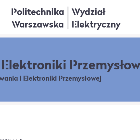
Politechnika
Wydział
Warszawska
Elektryczny
Elektroniki Przemysłow
owania
i Elektroniki Przemysłowej