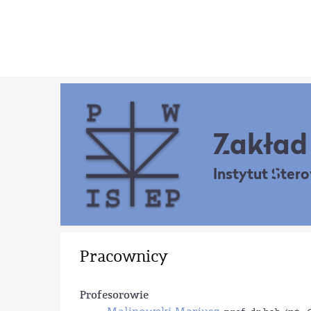
Zakład 
Instytut Ster
Pracownicy
Profesorowie