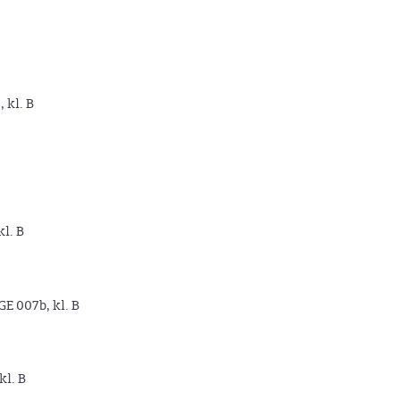
, kl. B
kl. B
GE 007b, kl. B
kl. B