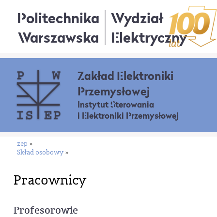
Politechnika
Wydział
Warszawska
Elektryczny
Zakład Elektroniki
Przemysłowej
Instytut Sterowania
i Elektroniki Przemysłowej
zep
»
Skład osobowy
»
Pracownicy
Profesorowie