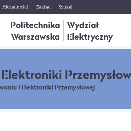
Aktualności
Zakład
Szukaj
Politechnika
Wydział
Warszawska
Elektryczny
Elektroniki Przemysłow
owania
i Elektroniki Przemysłowej