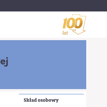
ej
Skład osobowy