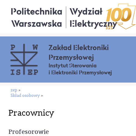
Politechnika
Wydział
Warszawska
Elektryczny
Zakład Elektroniki
Przemysłowej
Instytut Sterowania
i Elektroniki Przemysłowej
zep
»
Skład osobowy
»
Pracownicy
Profesorowie