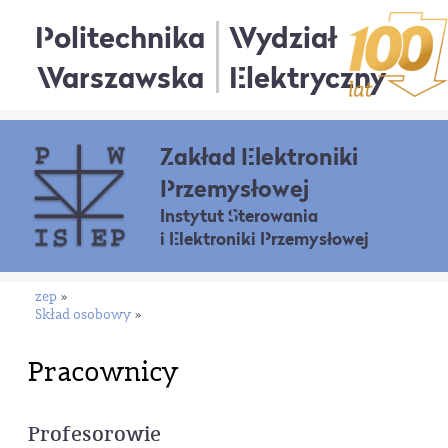
Politechnika
Wydział
Warszawska
Elektryczny
Zakład Elektroniki
Przemysłowej
Instytut Sterowania
i Elektroniki Przemysłowej
zep
»
Skład osobowy
»
Pracownicy
Profesorowie