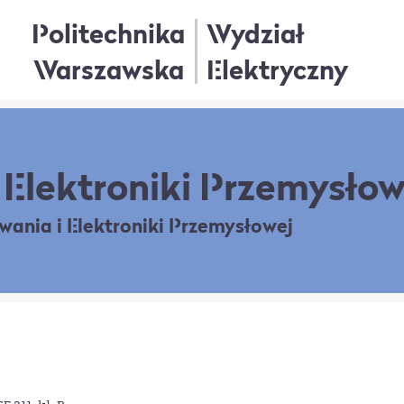
Politechnika
Wydział
Warszawska
Elektryczny
Elektroniki Przemysłow
owania
i Elektroniki Przemysłowej