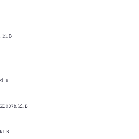
, kl. B
kl. B
GE 007b, kl. B
kl. B