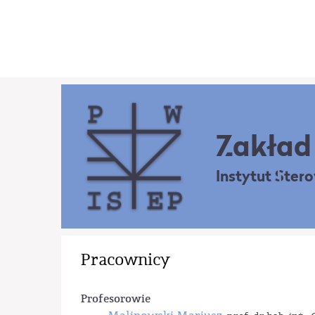
Zakład 
Instytut Ster
Pracownicy
Profesorowie