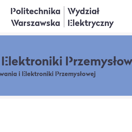
Politechnika
Wydział
Warszawska
Elektryczny
Elektroniki Przemysłow
owania
i Elektroniki Przemysłowej