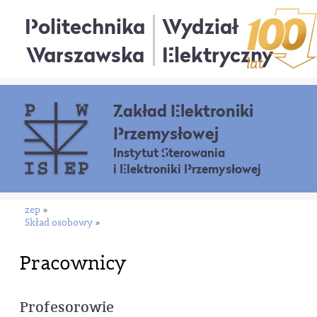
Politechnika
Wydział
Warszawska
Elektryczny
Zakład Elektroniki
Przemysłowej
Instytut Sterowania
i Elektroniki Przemysłowej
zep
»
Skład osobowy
»
Pracownicy
Profesorowie