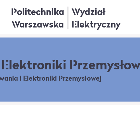
Politechnika
Wydział
Warszawska
Elektryczny
Elektroniki Przemysłow
owania
i Elektroniki Przemysłowej