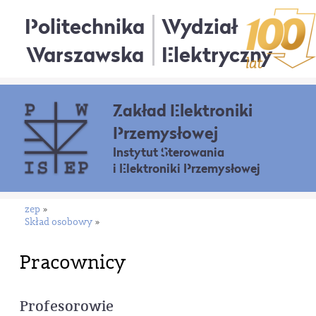
Politechnika
Wydział
Warszawska
Elektryczny
Zakład Elektroniki
Przemysłowej
Instytut Sterowania
i Elektroniki Przemysłowej
zep
»
Skład osobowy
»
Pracownicy
Profesorowie