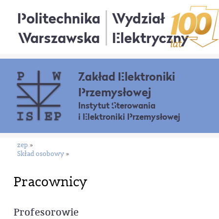
Politechnika
Wydział
Warszawska
Elektryczny
Zakład Elektroniki
Przemysłowej
Instytut Sterowania
i Elektroniki Przemysłowej
zep
»
Skład osobowy
»
Pracownicy
Profesorowie