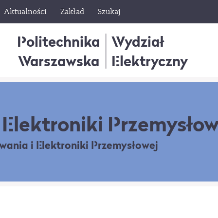
Aktualności
Zakład
Szukaj
Politechnika
Wydział
Warszawska
Elektryczny
Elektroniki Przemysłow
owania
i Elektroniki Przemysłowej