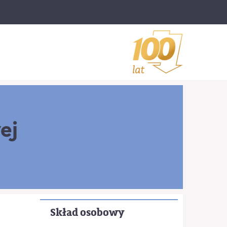
ej
Skład osobowy