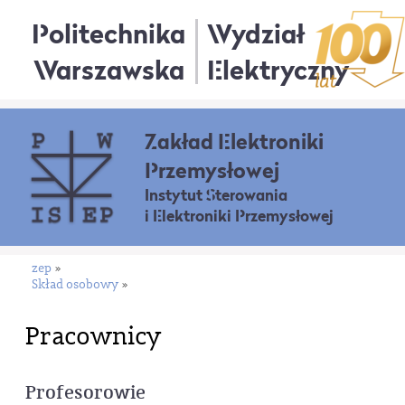
Politechnika
Wydział
Warszawska
Elektryczny
Zakład Elektroniki
Przemysłowej
Instytut Sterowania
i Elektroniki Przemysłowej
zep
»
Skład osobowy
»
Pracownicy
Profesorowie