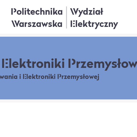
Politechnika
Wydział
Warszawska
Elektryczny
Elektroniki Przemysłow
owania
i Elektroniki Przemysłowej